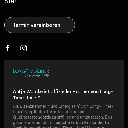
Sie!
Termin vereinbaren →
Antje Warnke ist offizieller Partner von Long-
Time-Liner®
Als Lizenznehmerin und Linergistin
®
von Long-Time-
Liner
®
verpflichte ich mich, die hohen
Qualitätsstandards zu erfüllen und umzusetzen. Das
gesamte Team der Linergistin haben Ihre fundierte
Ausbildung mit der Long-Time-Liner
® Methode